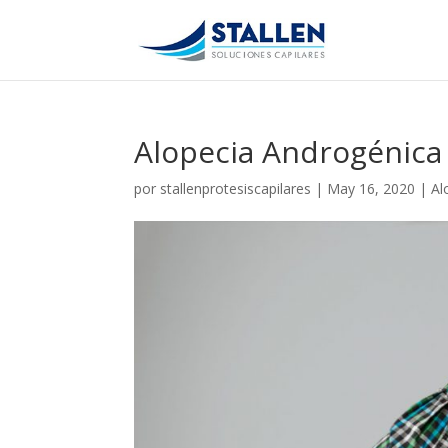
Alopecia Androgénica
por
stallenprotesiscapilares
|
May 16, 2020
|
Al