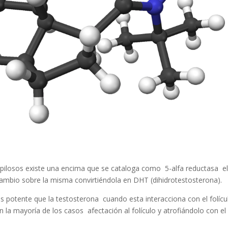
s pilosos existe una encima que se cataloga como 5-alfa reductasa e
cambio sobre la misma convirtiéndola en DHT (dihidrotestosterona).
otente que la testosterona cuando esta interacciona con el folícu
 la mayoría de los casos afectación al folículo y atrofiándolo con el