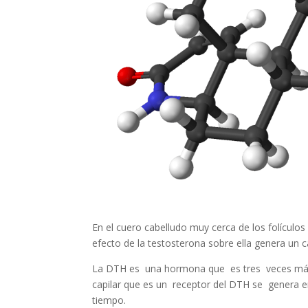
En el cuero cabelludo muy cerca de los folículo
efecto de la testosterona sobre ella genera un 
La DTH es una hormona que es tres veces más p
capilar que es un receptor del DTH se genera en
tiempo.