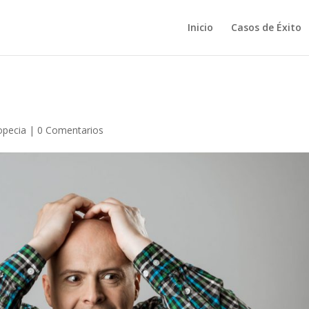
Inicio
Casos de Éxito
opecia
|
0 Comentarios