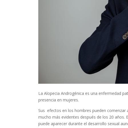
La Alopecia Androgénica es una enfermedad pat
presencia en mujeres.
Sus efectos en los hombres pueden comenzar a m
mucho más evidentes después de los 20 años. E
puede aparecer durante el desarrollo sexual a