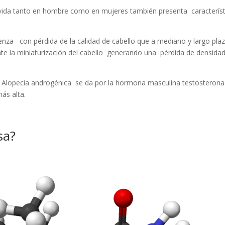
 vida tanto en hombre como en mujeres también presenta característ
nza con pérdida de la calidad de cabello que a mediano y largo pla
ente la miniaturización del cabello generando una pérdida de densidad
a Alopecia androgénica se da por la hormona masculina testosterona
ás alta.
sa?