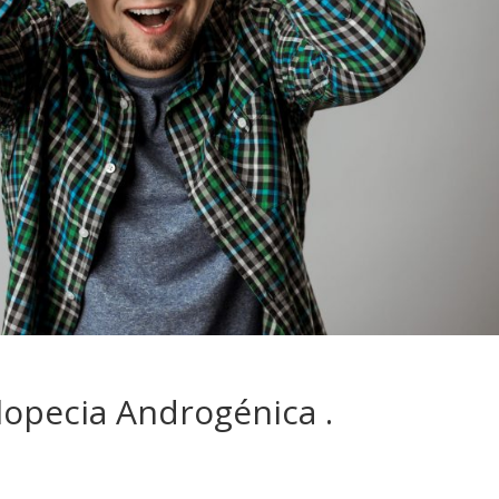
lopecia Androgénica .